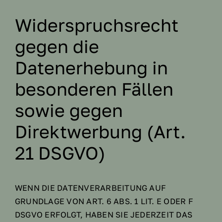
Widerspruchsrecht
gegen die
Datenerhebung in
besonderen Fällen
sowie gegen
Direktwerbung (Art.
21 DSGVO)
WENN DIE DATENVERARBEITUNG AUF
GRUNDLAGE VON ART. 6 ABS. 1 LIT. E ODER F
DSGVO ERFOLGT, HABEN SIE JEDERZEIT DAS