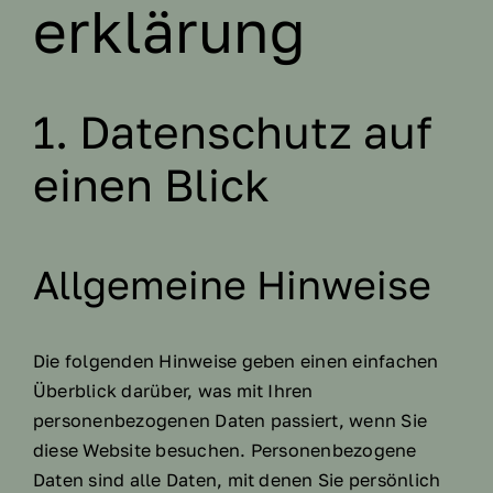
Hochzeits- & Eventfloristik
erklärung
Trauerfloristik & Grabpflege
1. Datenschutz auf
Jobs
einen Blick
Kontakt
Allgemeine Hinweise
Die folgenden Hinweise geben einen einfachen
Überblick darüber, was mit Ihren
personenbezogenen Daten passiert, wenn Sie
diese Website besuchen. Personenbezogene
Daten sind alle Daten, mit denen Sie persönlich